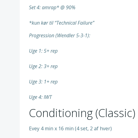
Set 4: amrap* @ 90%
*kun kør til “Technical Failure”
Progression (Wendler 5-3-1):
Uge 1: 5+ rep
Uge 2: 3+ rep
Uge 3: 1+ rep
Uge 4: IWT
Conditioning (Classic)
Evey 4 min x 16 min (4 set, 2 af hver)