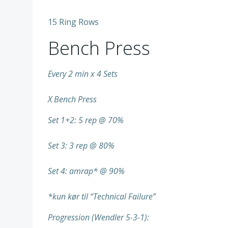
15 Ring Rows
Bench Press
Every 2 min x 4 Sets
X Bench Press
Set 1+2: 5 rep @ 70%
Set 3: 3 rep @ 80%
Set 4: amrap* @ 90%
*kun kør til “Technical Failure”
Progression (Wendler 5-3-1):