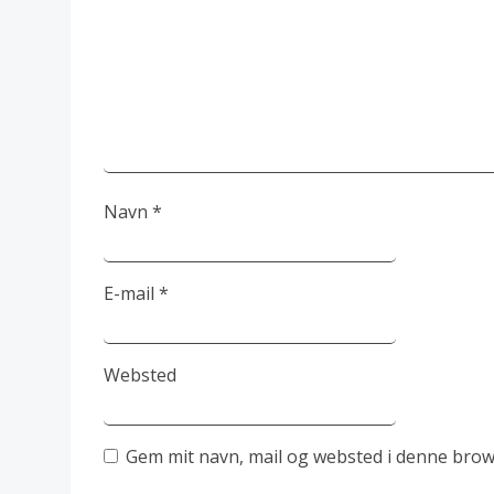
Navn
*
E-mail
*
Websted
Gem mit navn, mail og websted i denne brow