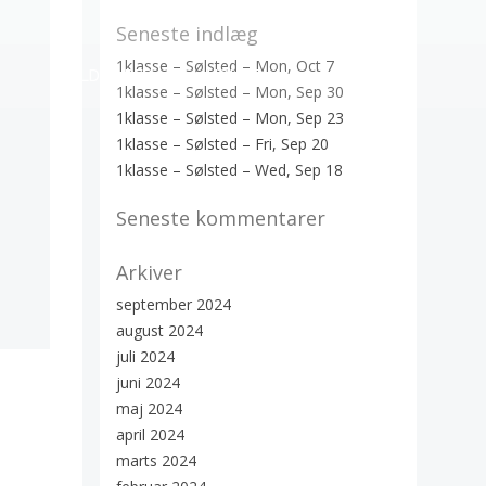
Seneste indlæg
1klasse – Sølsted – Mon, Oct 7
HOLD TYPER
HOLD PLAN
OM OS
1klasse – Sølsted – Mon, Sep 30
1klasse – Sølsted – Mon, Sep 23
1klasse – Sølsted – Fri, Sep 20
1klasse – Sølsted – Wed, Sep 18
Seneste kommentarer
Arkiver
september 2024
august 2024
juli 2024
juni 2024
maj 2024
april 2024
marts 2024