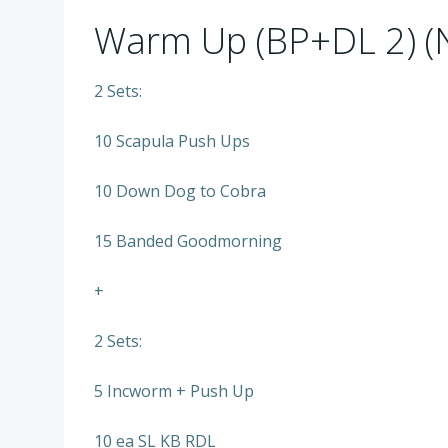
Warm Up (BP+DL 2) (
2 Sets:
10 Scapula Push Ups
10 Down Dog to Cobra
15 Banded Goodmorning
+
2 Sets:
5 Incworm + Push Up
10 ea SL KB RDL