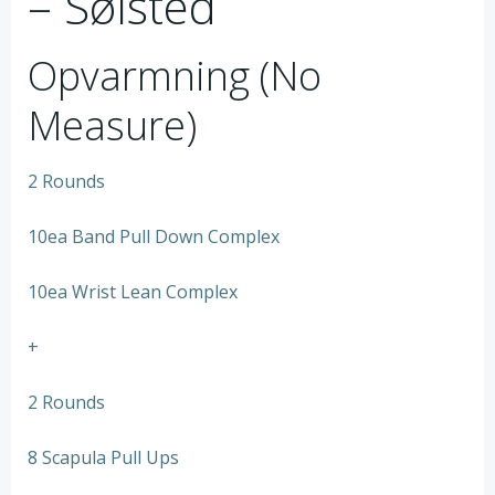
– Sølsted
Opvarmning (No
Measure)
2 Rounds
10ea Band Pull Down Complex
10ea Wrist Lean Complex
+
2 Rounds
8 Scapula Pull Ups