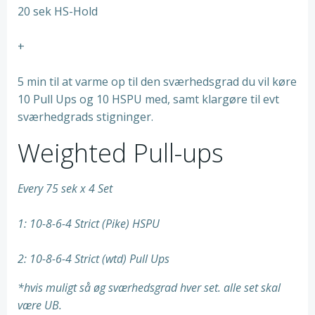
20 sek HS-Hold
+
5 min til at varme op til den sværhedsgrad du vil køre
10 Pull Ups og 10 HSPU med, samt klargøre til evt
sværhedgrads stigninger.
Weighted Pull-ups
Every 75 sek x 4 Set
1: 10-8-6-4 Strict (Pike) HSPU
2: 10-8-6-4 Strict (wtd) Pull Ups
*hvis muligt så øg sværhedsgrad hver set. alle set skal
være UB.