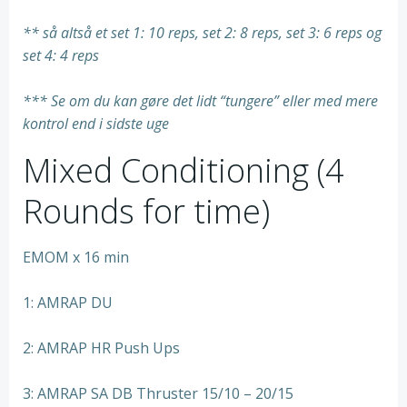
** så altså et set 1: 10 reps, set 2: 8 reps, set 3: 6 reps og
set 4: 4 reps
*** Se om du kan gøre det lidt “tungere” eller med mere
kontrol end i sidste uge
Mixed Conditioning (4
Rounds for time)
EMOM x 16 min
1: AMRAP DU
2: AMRAP HR Push Ups
3: AMRAP SA DB Thruster 15/10 – 20/15