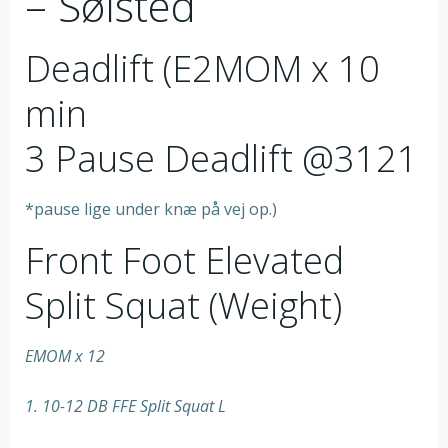
– Sølsted
Deadlift (E2MOM x 10
min
3 Pause Deadlift @3121
*pause lige under knæ på vej op.)
Front Foot Elevated
Split Squat (Weight)
EMOM x 12
1. 10-12 DB FFE Split Squat L