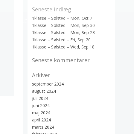
Seneste indlæg
1klasse – Sølsted – Mon, Oct 7
HOLD TYPER
HOLD PLAN
OM OS
1klasse – Sølsted – Mon, Sep 30
1klasse – Sølsted – Mon, Sep 23
1klasse – Sølsted – Fri, Sep 20
1klasse – Sølsted – Wed, Sep 18
Seneste kommentarer
Arkiver
september 2024
august 2024
juli 2024
juni 2024
maj 2024
april 2024
marts 2024