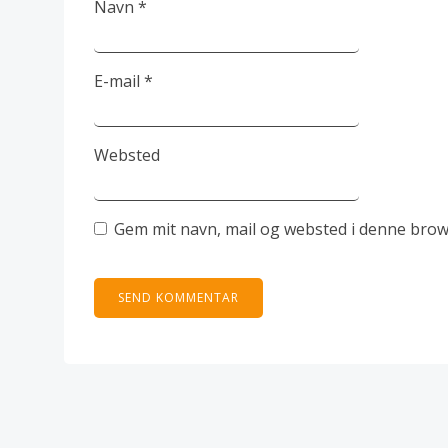
Navn
*
E-mail
*
Websted
Gem mit navn, mail og websted i denne brow