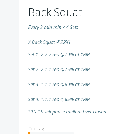
Back Squat
Every 3 min min x 4 Sets
X Back Squat @22X1
Set 1: 2.2.2 rep @70% af 1RM
Set 2: 2.1.1 rep @75% af 1RM
Set 3: 1.1.1 rep @80% af 1RM
Set 4: 1.1.1 rep @85% af 1RM
*10-15 sek pause mellem hver cluster
#
no tag