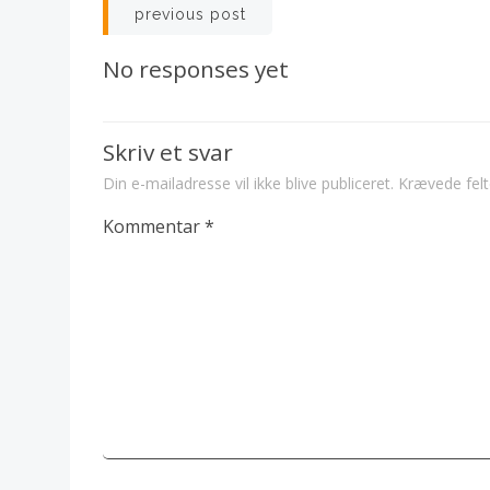
Post
previous post
navigation
No responses yet
Skriv et svar
Din e-mailadresse vil ikke blive publiceret.
Krævede fel
Kommentar
*