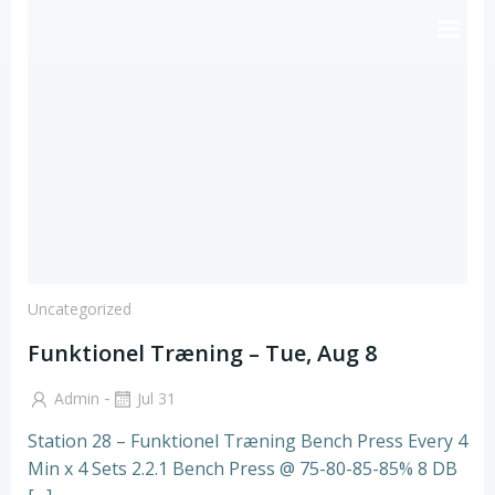
Videre
til
indhold
Uncategorized
Funktionel Træning – Tue, Aug 8
-
Admin
Jul 31
Station 28 – Funktionel Træning Bench Press Every 4
Min x 4 Sets 2.2.1 Bench Press @ 75-80-85-85% 8 DB